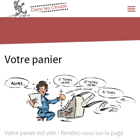
Votre panier
Votre panier est vide ! Rendez-vous sur la page