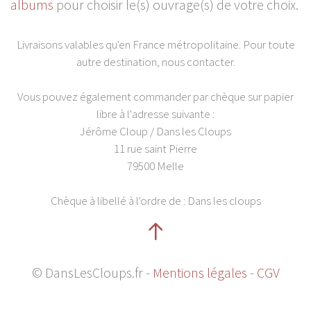
albums
pour choisir le(s) ouvrage(s) de votre choix.
Livraisons valables qu'en France métropolitaine. Pour toute
autre destination, nous contacter.
Vous pouvez également commander par chèque sur papier
libre à l'adresse suivante :
Jérôme Cloup / Dans les Cloups
11 rue saint Pierre
79500 Melle
Chèque à libellé à l'ordre de : Dans les cloups
© DansLesCloups.fr -
Mentions légales
-
CGV