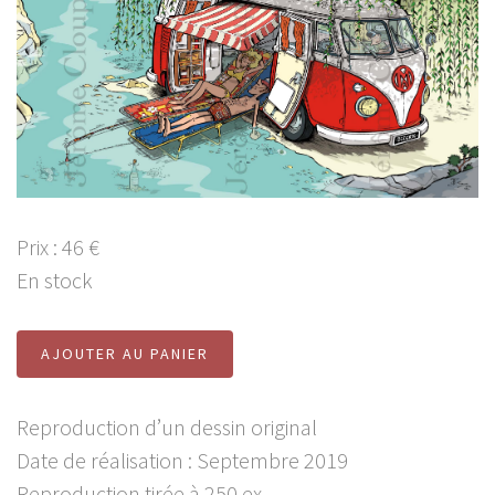
Prix : 46 €
En stock
AJOUTER AU PANIER
Reproduction d’un dessin original
Date de réalisation : Septembre 2019
Reproduction tirée à 250 ex.