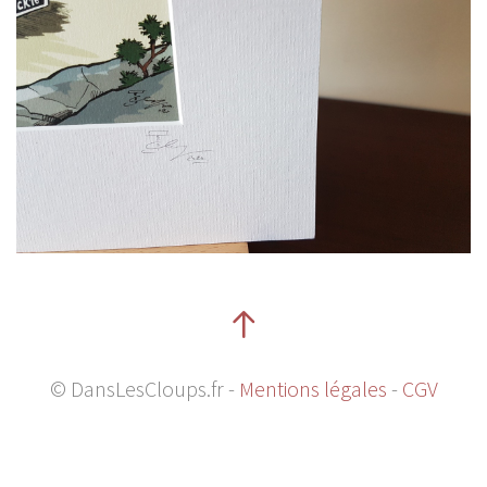
© DansLesCloups.fr -
Mentions légales
-
CGV