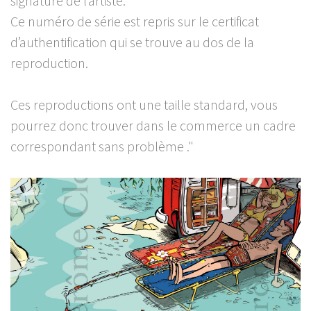
signature de l’artiste.
Ce numéro de série est repris sur le certificat
d’authentification qui se trouve au dos de la
reproduction.
Ces reproductions ont une taille standard, vous
pourrez donc trouver dans le commerce un cadre
correspondant sans problème ."